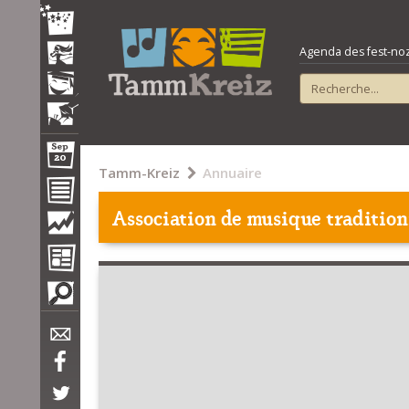
Agenda des fest-noz e
Tamm-Kreiz
Annuaire
Association de musique tradition