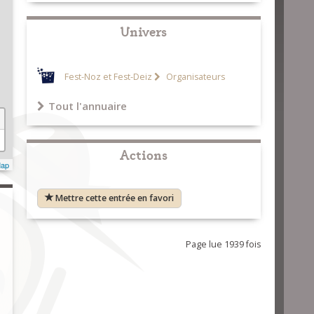
Univers
Fest-Noz et Fest-Deiz
Organisateurs
Tout l'annuaire
Actions
Map
Mettre cette entrée en favori
Page lue 1939 fois