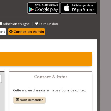
|
Adhésion en ligne
Faire un don
ent
Connexion Admin
Contact & infos
Cette entrée d'annuaire n'a pas fourni de contact.
Nous demander