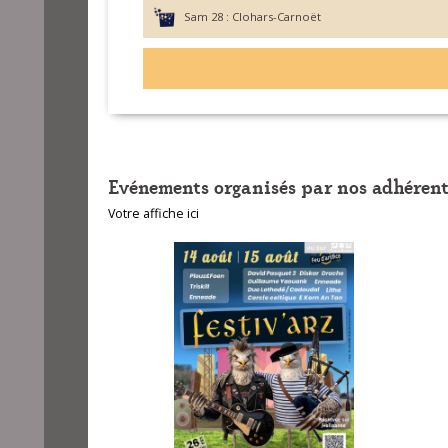
Sam 28 :
Clohars-Carnoët
Evénements organisés par nos adhérent
Votre affiche ici