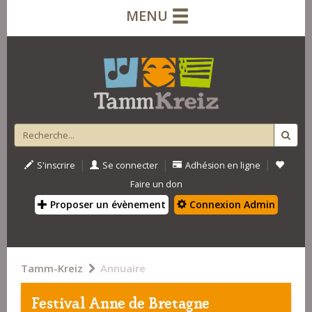
MENU
|
|
|
S'inscrire
Se connecter
Adhésion en ligne
Faire un don
Proposer un évènement
Connexion Admin
Tamm-Kreiz
Annuaire
Festival Anne de Bretagne