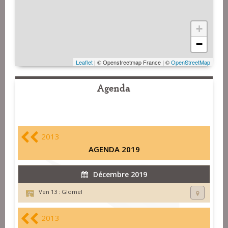
+
−
Leaflet
| © Openstreetmap France | ©
OpenStreetMap
Agenda
2013
AGENDA 2019
Décembre 2019
Ven 13 :
Glomel
2013