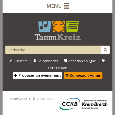
MENU
|
|
|
S'inscrire
Se connecter
Adhésion en ligne
Faire un don
Proposer un évènement
Connexion Admin
Tamm-Kreiz
Annuaire