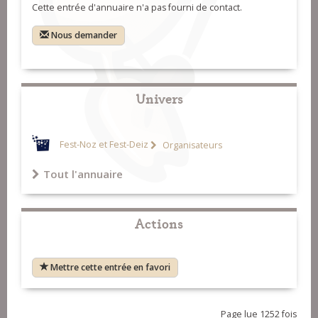
Cette entrée d'annuaire n'a pas fourni de contact.
Nous demander
Univers
Fest-Noz et Fest-Deiz
Organisateurs
Tout l'annuaire
Actions
Mettre cette entrée en favori
Page lue 1252 fois