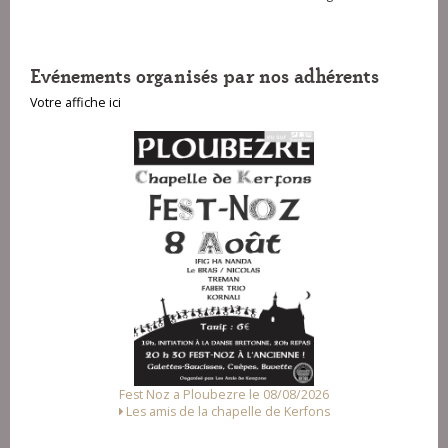
Evénements organisés par nos adhérents
Votre affiche ici
Fest Noz a Ploubezre le 08/08/2026
Les amis de la chapelle de Kerfons