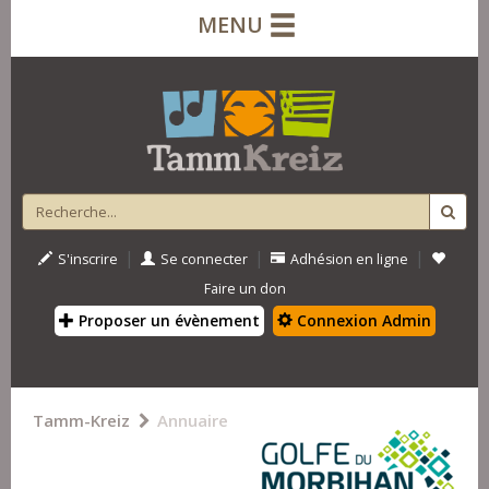
MENU
|
|
|
S'inscrire
Se connecter
Adhésion en ligne
Faire un don
Proposer un évènement
Connexion Admin
Tamm-Kreiz
Annuaire