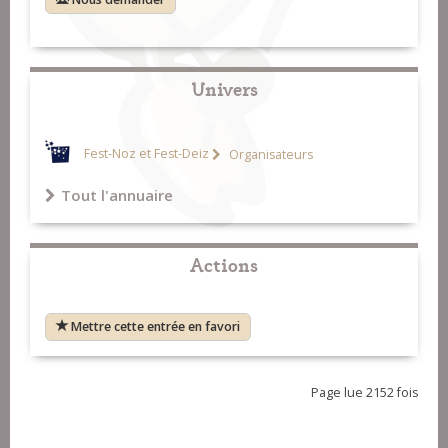
Univers
Fest-Noz et Fest-Deiz
Organisateurs
Tout l'annuaire
Actions
Mettre cette entrée en favori
Page lue 2152 fois