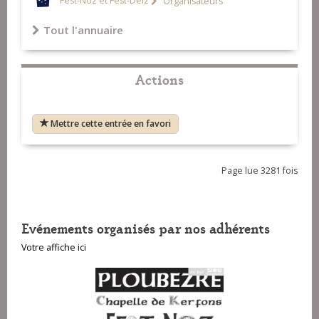
Fest-Noz et Fest-Deiz
Organisateurs
Tout l'annuaire
Actions
Mettre cette entrée en favori
Page lue 3281 fois
Evénements organisés par nos adhérents
Votre affiche ici