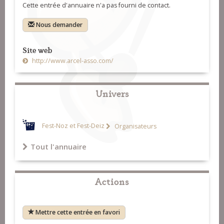
Cette entrée d'annuaire n'a pas fourni de contact.
Nous demander
Site web
http://www.arcel-asso.com/
Univers
Fest-Noz et Fest-Deiz
Organisateurs
Tout l'annuaire
Actions
Mettre cette entrée en favori