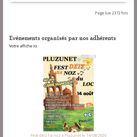
Page lue 2372 fois
Evénements organisés par nos adhérents
Votre affiche ici
Fest-deiz ha noz a Pluzunet le 14/08/2026