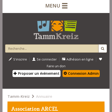
MENU
|
|
|
S'inscrire
Se connecter
Adhésion en ligne
Faire un don
Proposer un évènement
Connexion Admin
Tamm-Kreiz
Annuaire
Association ARCEL