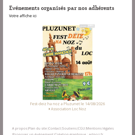
Evénements organisés par nos adhérents
Votre affiche ici
Fest-deiz ha noz a Pluzunet le 14/08/2026
Association Loc Noz
A propos
Plan du site
Contact
Soutiens
CGU
Mentions légales
|
|
|
|
|
Proposer un événement
Création graphique : artnoz.fr
|
|