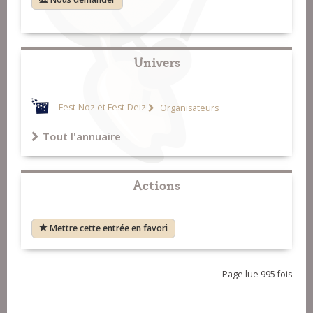
Univers
Fest-Noz et Fest-Deiz
Organisateurs
Tout l'annuaire
Actions
Mettre cette entrée en favori
Page lue 995 fois