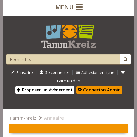
MENU
|
|
|
S'inscrire
Se connecter
Adhésion en ligne
Faire un don
Proposer un évènement
Connexion Admin
Tamm-Kreiz
Annuaire