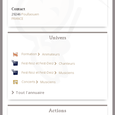
Contact
29246
Poullaouen
FRANCE
Univers
Formation
Animateurs
Fest-Noz et Fest-Deiz
Chanteurs
Fest-Noz et Fest-Deiz
Musiciens
Concerts
Musiciens
Tout l'annuaire
Actions