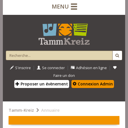
MENU
|
|
|
S'inscrire
Se connecter
Adhésion en ligne
Faire un don
Proposer un évènement
Connexion Admin
Tamm-Kreiz
Annuaire