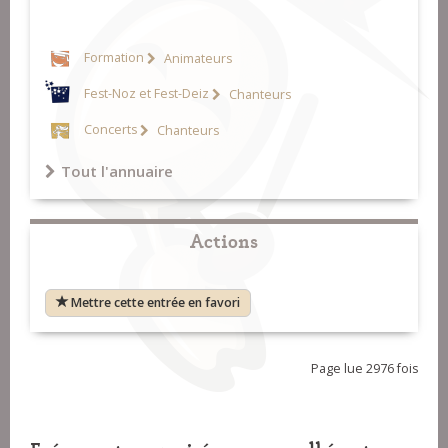
Formation
Animateurs
Fest-Noz et Fest-Deiz
Chanteurs
Concerts
Chanteurs
Tout l'annuaire
Actions
Mettre cette entrée en favori
Page lue 2976 fois