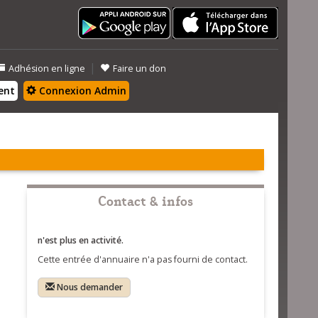
|
Adhésion en ligne
Faire un don
ent
Connexion Admin
Contact & infos
n'est plus en activité.
Cette entrée d'annuaire n'a pas fourni de contact.
Nous demander