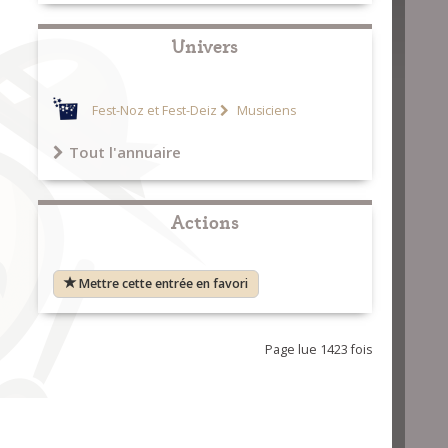
Univers
Fest-Noz et Fest-Deiz
Musiciens
Tout l'annuaire
Actions
Mettre cette entrée en favori
Page lue 1423 fois