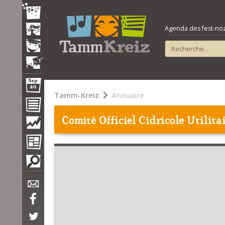
Agenda des fest-noz e
Tamm-Kreiz
Annuaire
Comité Officiel Cidricole Utilita