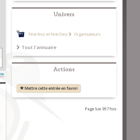
Univers
Fest-Noz et Fest-Deiz
Organisateurs
Tout l'annuaire
Actions
Map
Mettre cette entrée en favori
Page lue 957 fois