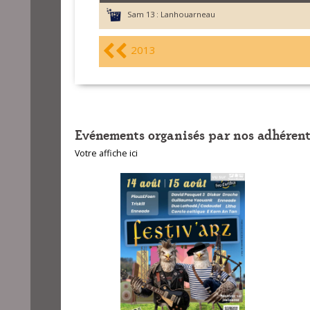
Sam 13 :
Lanhouarneau
2013
Evénements organisés par nos adhérent
Votre affiche ici