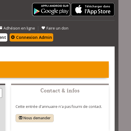
|
Adhésion en ligne
Faire un don
ent
Connexion Admin
Contact & infos
Cette entrée d'annuaire n'a pas fourni de contact.
Nous demander