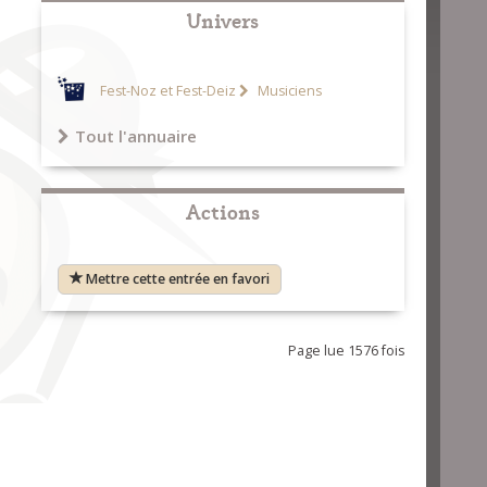
Univers
Fest-Noz et Fest-Deiz
Musiciens
Tout l'annuaire
Actions
Mettre cette entrée en favori
Page lue 1576 fois