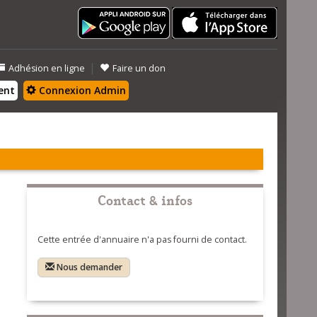
|
Adhésion en ligne
Faire un don
ent
Connexion Admin
Contact & infos
Cette entrée d'annuaire n'a pas fourni de contact.
Nous demander