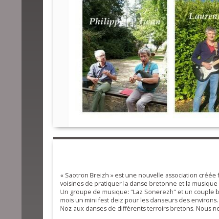
« Saotron Breizh » est une nouvelle association créé
voisines de pratiquer la danse bretonne et la musique 
Un groupe de musique: "Laz Sonerezh" et un couple bi
mois un mini fest deiz pour les danseurs des environs. 
Noz aux danses de différents terroirs bretons. Nous 