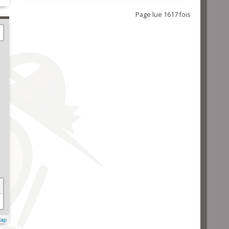
Page lue 1617 fois
Map