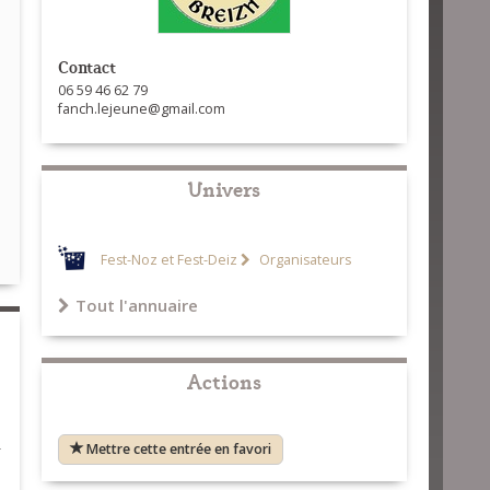
Contact
06 59 46 62 79
fanch.lejeune@gmail.com
Univers
Fest-Noz et Fest-Deiz
Organisateurs
Tout l'annuaire
Actions
-
Mettre cette entrée en favori