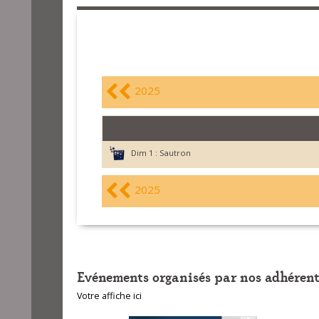
2025
Dim 1 :
Sautron
2025
Evénements organisés par nos adhérent
Votre affiche ici