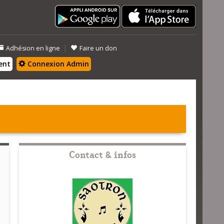
|
Adhésion en ligne
Faire un don
ent
Connexion Admin
Contact & infos