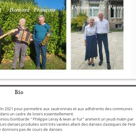
Bio
e fin 2021 pour permettre aux sautronnais et aux adhérents des communes
dans un cadre de loisirs essentiellement.
niou bombarde " Philippe Leray & Iwan ar Fur" animent un jeudi matin par
Les danses produites sont très variées allant des danses classiques de Fest
ne donnons pas de cours de danses.