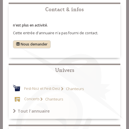
Contact & infos
n'est plus en activité.
Cette entrée d'annuaire n'a pas fourni de contact.
Nous demander
Univers
Fest-Noz et Fest-Deiz
Chanteurs
Concerts
Chanteurs
Tout l'annuaire