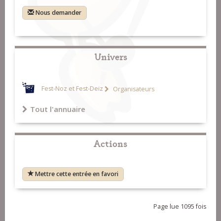
Nous demander
Univers
Fest-Noz et Fest-Deiz
Organisateurs
Tout l'annuaire
Actions
Mettre cette entrée en favori
Page lue 1095 fois