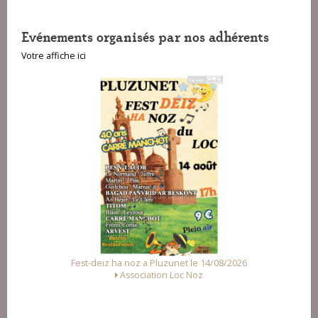
Evénements organisés par nos adhérents
Votre affiche ici
Fest-deiz ha noz a Pluzunet le 14/08/2026
Association Loc Noz