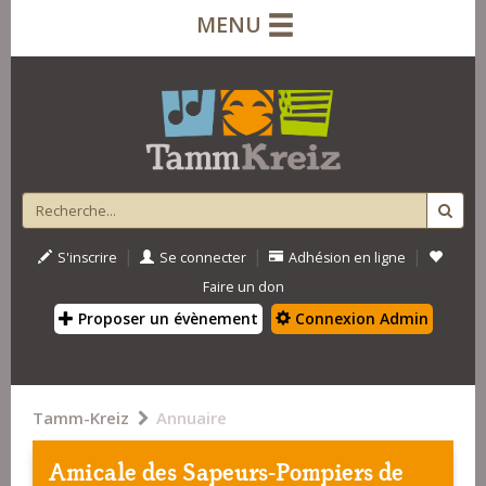
MENU
|
|
|
S'inscrire
Se connecter
Adhésion en ligne
Faire un don
Proposer un évènement
Connexion Admin
Tamm-Kreiz
Annuaire
Amicale des Sapeurs-Pompiers de