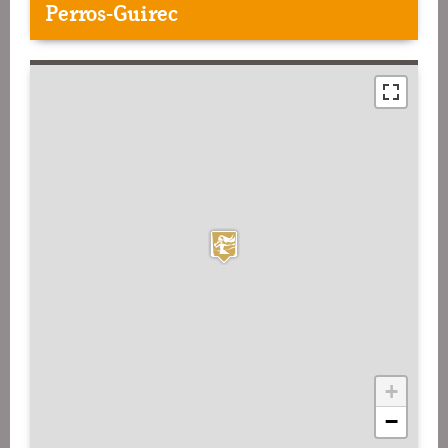
Perros-Guirec
+
−