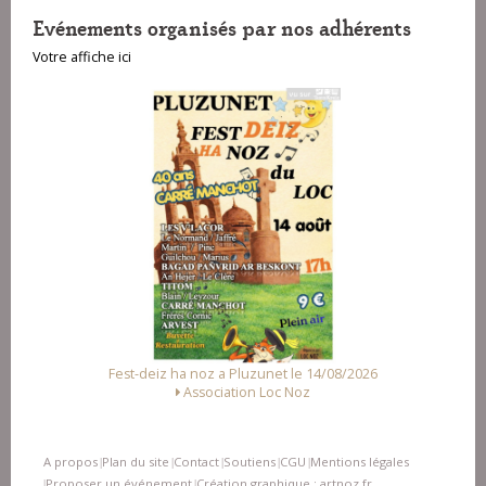
Evénements organisés par nos adhérents
Votre affiche ici
Fest-deiz ha noz a Pluzunet le 14/08/2026
Association Loc Noz
A propos
Plan du site
Contact
Soutiens
CGU
Mentions légales
|
|
|
|
|
Proposer un événement
Création graphique : artnoz.fr
|
|