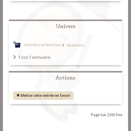
Univers
Fest-Noz et Fest-Deiz
Musiciens
Tout l'annuaire
Actions
Mettre cette entrée en favori
Page lue 2265 fois