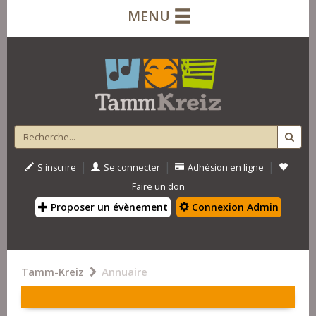
MENU
|
|
|
S'inscrire
Se connecter
Adhésion en ligne
Faire un don
Proposer un évènement
Connexion Admin
Tamm-Kreiz
Annuaire