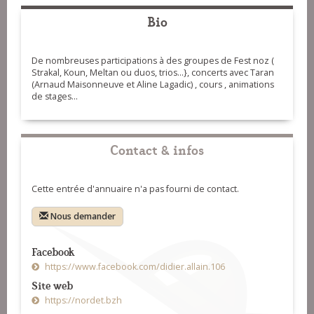
Bio
De nombreuses participations à des groupes de Fest noz (
Strakal, Koun, Meltan ou duos, trios...}, concerts avec Taran
(Arnaud Maisonneuve et Aline Lagadic) , cours , animations
de stages...
Contact & infos
Cette entrée d'annuaire n'a pas fourni de contact.
Nous demander
Facebook
https://www.facebook.com/didier.allain.106
Site web
https://nordet.bzh