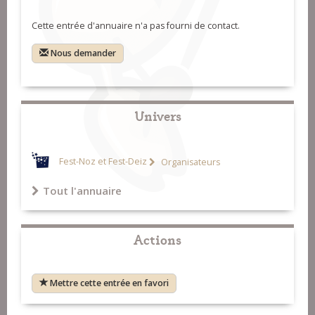
Cette entrée d'annuaire n'a pas fourni de contact.
Nous demander
Univers
Fest-Noz et Fest-Deiz
Organisateurs
Tout l'annuaire
Actions
Mettre cette entrée en favori