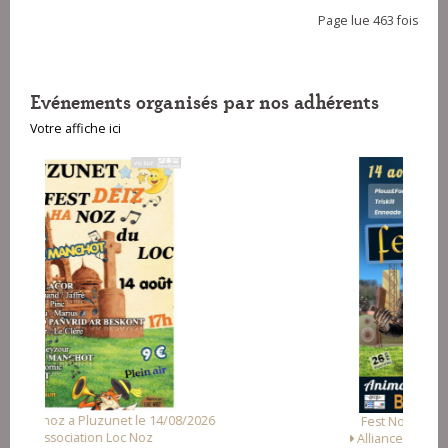
Page lue 463 fois
Evénements organisés par nos adhérents
Votre affiche ici
8/2026
Fest Noz a Arzal le 15/08/2026
Alliance des Associations d'Arzal