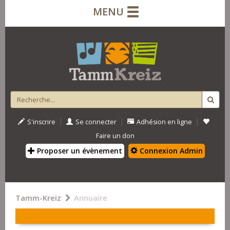
MENU
|
|
|
S'inscrire
Se connecter
Adhésion en ligne
Faire un don
Proposer un évènement
Connexion Admin
Tamm-Kreiz
Annuaire