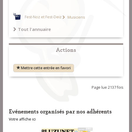
Fest-Noz et Fest-Deiz
Musiciens
Tout l'annuaire
Actions
Mettre cette entrée en favori
Page lue 2137 fois
Evénements organisés par nos adhérents
Votre affiche ici