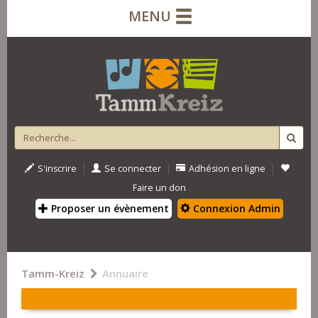
MENU
|
|
|
S'inscrire
Se connecter
Adhésion en ligne
Faire un don
Proposer un évènement
Connexion Admin
Tamm-Kreiz
Annuaire