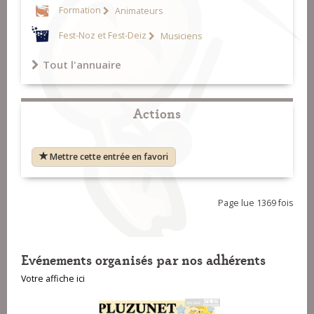
Formation
Animateurs
Fest-Noz et Fest-Deiz
Musiciens
Tout l'annuaire
Actions
Mettre cette entrée en favori
Page lue 1369 fois
Evénements organisés par nos adhérents
Votre affiche ici