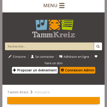
MENU
|
|
|
S'inscrire
Se connecter
Adhésion en ligne
Faire un don
Proposer un évènement
Connexion Admin
Tamm-Kreiz
Annuaire