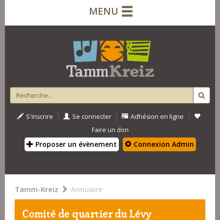
MENU
|
|
|
S'inscrire
Se connecter
Adhésion en ligne
Faire un don
Proposer un évènement
Connexion Admin
Tamm-Kreiz
Annuaire
Comité de quartier du Lévy