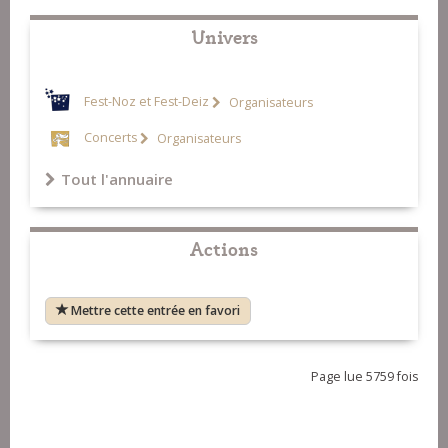
Univers
Fest-Noz et Fest-Deiz
Organisateurs
Concerts
Organisateurs
Tout l'annuaire
Actions
Mettre cette entrée en favori
Page lue 5759 fois