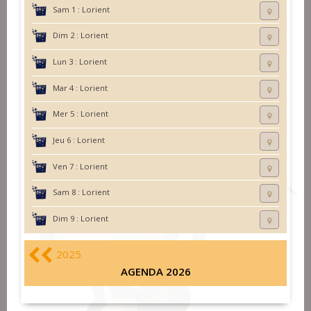
Sam 1 :
Lorient
Dim 2 :
Lorient
Lun 3 :
Lorient
Mar 4 :
Lorient
Mer 5 :
Lorient
Jeu 6 :
Lorient
Ven 7 :
Lorient
Sam 8 :
Lorient
Dim 9 :
Lorient
2025
AGENDA 2026