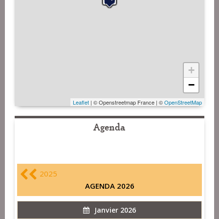
+
−
Leaflet
| © Openstreetmap France | ©
OpenStreetMap
Agenda
2025
AGENDA 2026
Janvier 2026