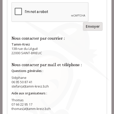
Envoyer
Nous contacter par courrier :
Tamm-Kreiz
138 rue du Légué
22000 SAINT-BRIEUC
Nous contacter par mail et téléphone :
Questions générales :
Stéphane
06 95 50 87 41
stefan(at)tamm-kreiz.bzh
Aide aux organisateurs :
Thomas
07 66 22 95 17
thomas(at)tamm-kreiz.bzh