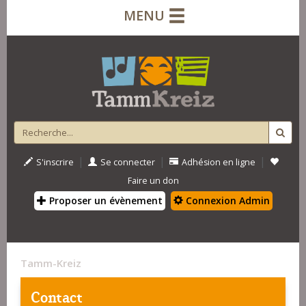
MENU
|
|
|
S'inscrire
Se connecter
Adhésion en ligne
Faire un don
Proposer un évènement
Connexion Admin
Tamm-Kreiz
Contact