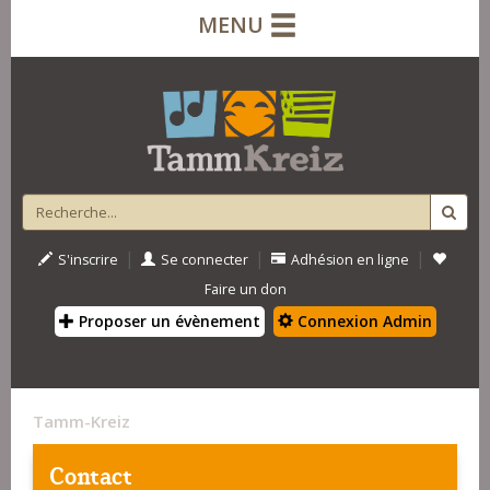
MENU
|
|
|
S'inscrire
Se connecter
Adhésion en ligne
Faire un don
Proposer un évènement
Connexion Admin
Tamm-Kreiz
Contact