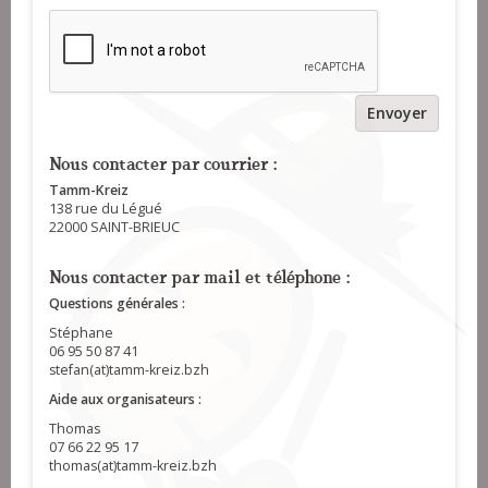
Envoyer
Nous contacter par courrier :
Tamm-Kreiz
138 rue du Légué
22000 SAINT-BRIEUC
Nous contacter par mail et téléphone :
Questions générales :
Stéphane
06 95 50 87 41
stefan(at)tamm-kreiz.bzh
Aide aux organisateurs :
Thomas
07 66 22 95 17
thomas(at)tamm-kreiz.bzh