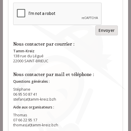
Envoyer
Nous contacter par courrier :
Tamm-Kreiz
138 rue du Légué
22000 SAINT-BRIEUC
Nous contacter par mail et téléphone :
Questions générales :
Stéphane
06 95 50 87 41
stefan(at)tamm-kreiz.bzh
Aide aux organisateurs :
Thomas
07 66 22 95 17
thomas(at)tamm-kreiz.bzh