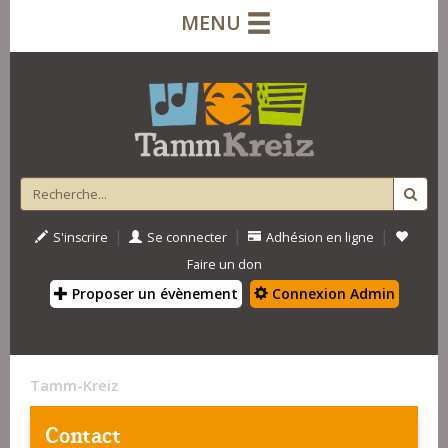
MENU
|
|
|
S'inscrire
Se connecter
Adhésion en ligne
Faire un don
Proposer un évènement
Connexion Admin
Tamm-Kreiz
Contact