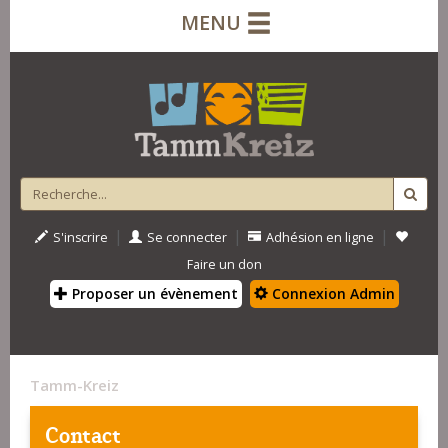
MENU
|
|
|
S'inscrire
Se connecter
Adhésion en ligne
Faire un don
Proposer un évènement
Connexion Admin
Tamm-Kreiz
Contact