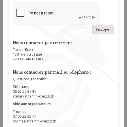
Envoyer
Nous contacter par courrier :
Tamm-Kreiz
138 rue du Légué
22000 SAINT-BRIEUC
Nous contacter par mail et téléphone :
Questions générales :
Stéphane
06 95 50 87 41
stefan(at)tamm-kreiz.bzh
Aide aux organisateurs :
Thomas
07 66 22 95 17
thomas(at)tamm-kreiz.bzh