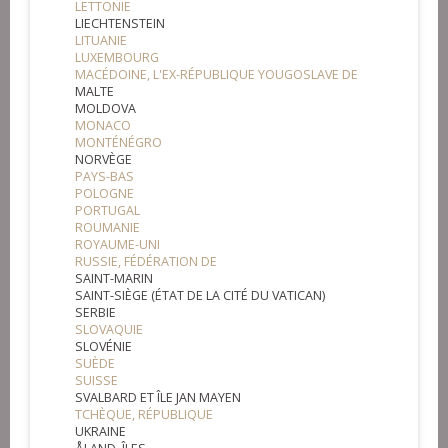
LETTONIE
LIECHTENSTEIN
LITUANIE
LUXEMBOURG
MACÉDOINE, L'EX-RÉPUBLIQUE YOUGOSLAVE DE
MALTE
MOLDOVA
MONACO
MONTÉNÉGRO
NORVÈGE
PAYS-BAS
POLOGNE
PORTUGAL
ROUMANIE
ROYAUME-UNI
RUSSIE, FÉDÉRATION DE
SAINT-MARIN
SAINT-SIÈGE (ÉTAT DE LA CITÉ DU VATICAN)
SERBIE
SLOVAQUIE
SLOVÉNIE
SUÈDE
SUISSE
SVALBARD ET ÎLE JAN MAYEN
TCHÈQUE, RÉPUBLIQUE
UKRAINE