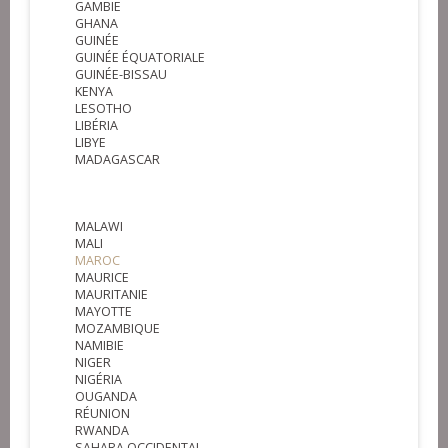
GAMBIE
GHANA
GUINÉE
GUINÉE ÉQUATORIALE
GUINÉE-BISSAU
KENYA
LESOTHO
LIBÉRIA
LIBYE
MADAGASCAR
MALAWI
MALI
MAROC
MAURICE
MAURITANIE
MAYOTTE
MOZAMBIQUE
NAMIBIE
NIGER
NIGÉRIA
OUGANDA
RÉUNION
RWANDA
SAHARA OCCIDENTAL