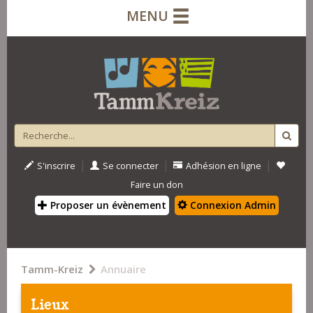
MENU
|
|
|
S'inscrire
Se connecter
Adhésion en ligne
Faire un don
Proposer un évènement
Connexion Admin
Tamm-Kreiz
Annuaire
Lieux