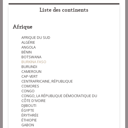
Liste des continents
Afrique
AFRIQUE DU SUD
ALGÉRIE
ANGOLA
BÉNIN
BOTSWANA
BURKINA FASO
BURUNDI
CAMEROUN
CAP-VERT
CENTRAFRICAINE, RÉPUBLIQUE
COMORES
CONGO
CONGO, LA RÉPUBLIQUE DÉMOCRATIQUE DU
CÔTE D'IVOIRE
DJIBOUTI
ÉGYPTE
ÉRYTHRÉE
ÉTHIOPIE
GABON