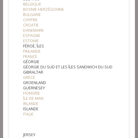
BELGIQUE
BOSNIE-HERZÉGOVINE
BULGARIE
CHYPRE
CROATIE
DANEMARK
ESPAGNE
ESTONIE
FÉROÉ, ÎLES
FINLANDE
FRANCE
GÉORGIE
GÉORGIE DU SUD ET LES ÎLES SANDWICH DU SUD
GIBRALTAR
GRÈCE
GROENLAND
GUERNESEY
HONGRIE
ÎLE DE MAN
IRLANDE
ISLANDE
ITALIE
JERSEY