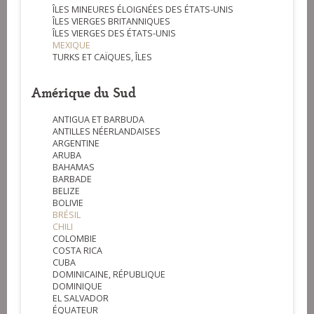
ÎLES MINEURES ÉLOIGNÉES DES ÉTATS-UNIS
ÎLES VIERGES BRITANNIQUES
ÎLES VIERGES DES ÉTATS-UNIS
MEXIQUE
TURKS ET CAÏQUES, ÎLES
Amérique du Sud
ANTIGUA ET BARBUDA
ANTILLES NÉERLANDAISES
ARGENTINE
ARUBA
BAHAMAS
BARBADE
BELIZE
BOLIVIE
BRÉSIL
CHILI
COLOMBIE
COSTA RICA
CUBA
DOMINICAINE, RÉPUBLIQUE
DOMINIQUE
EL SALVADOR
ÉQUATEUR