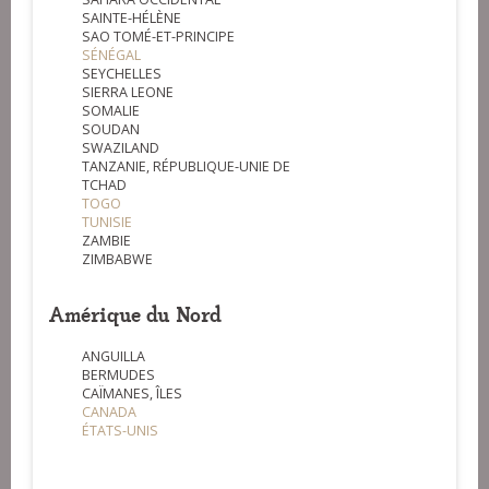
SAINTE-HÉLÈNE
SAO TOMÉ-ET-PRINCIPE
SÉNÉGAL
SEYCHELLES
SIERRA LEONE
SOMALIE
SOUDAN
SWAZILAND
TANZANIE, RÉPUBLIQUE-UNIE DE
TCHAD
TOGO
TUNISIE
ZAMBIE
ZIMBABWE
Amérique du Nord
ANGUILLA
BERMUDES
CAÏMANES, ÎLES
CANADA
ÉTATS-UNIS