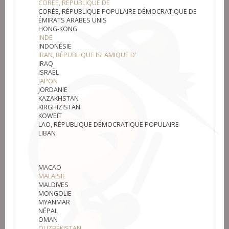
CORÉE, RÉPUBLIQUE DE
CORÉE, RÉPUBLIQUE POPULAIRE DÉMOCRATIQUE DE
ÉMIRATS ARABES UNIS
HONG-KONG
INDE
INDONÉSIE
IRAN, RÉPUBLIQUE ISLAMIQUE D'
IRAQ
ISRAËL
JAPON
JORDANIE
KAZAKHSTAN
KIRGHIZISTAN
KOWEÏT
LAO, RÉPUBLIQUE DÉMOCRATIQUE POPULAIRE
LIBAN
MACAO
MALAISIE
MALDIVES
MONGOLIE
MYANMAR
NÉPAL
OMAN
OUZBÉKISTAN