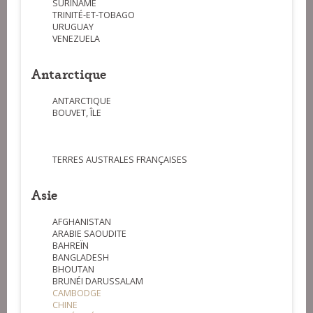
SURINAME
TRINITÉ-ET-TOBAGO
URUGUAY
VENEZUELA
Antarctique
ANTARCTIQUE
BOUVET, ÎLE
TERRES AUSTRALES FRANÇAISES
Asie
AFGHANISTAN
ARABIE SAOUDITE
BAHREÏN
BANGLADESH
BHOUTAN
BRUNÉI DARUSSALAM
CAMBODGE
CHINE