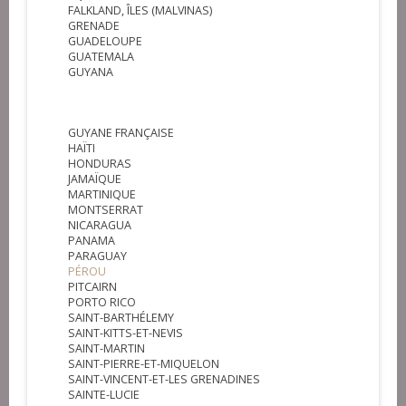
FALKLAND, ÎLES (MALVINAS)
GRENADE
GUADELOUPE
GUATEMALA
GUYANA
GUYANE FRANÇAISE
HAÏTI
HONDURAS
JAMAÏQUE
MARTINIQUE
MONTSERRAT
NICARAGUA
PANAMA
PARAGUAY
PÉROU
PITCAIRN
PORTO RICO
SAINT-BARTHÉLEMY
SAINT-KITTS-ET-NEVIS
SAINT-MARTIN
SAINT-PIERRE-ET-MIQUELON
SAINT-VINCENT-ET-LES GRENADINES
SAINTE-LUCIE