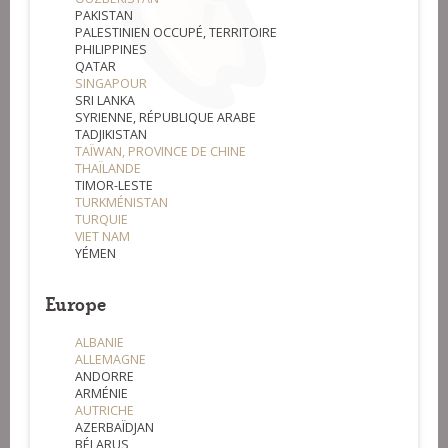
PAKISTAN
PALESTINIEN OCCUPÉ, TERRITOIRE
PHILIPPINES
QATAR
SINGAPOUR
SRI LANKA
SYRIENNE, RÉPUBLIQUE ARABE
TADJIKISTAN
TAÏWAN, PROVINCE DE CHINE
THAÏLANDE
TIMOR-LESTE
TURKMÉNISTAN
TURQUIE
VIET NAM
YÉMEN
Europe
ALBANIE
ALLEMAGNE
ANDORRE
ARMÉNIE
AUTRICHE
AZERBAÏDJAN
BÉLARUS