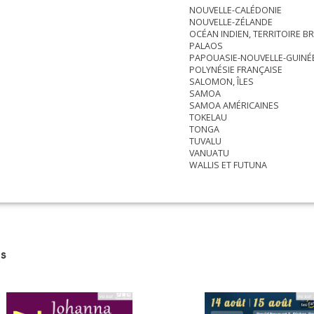
NOUVELLE-CALÉDONIE
NOUVELLE-ZÉLANDE
OCÉAN INDIEN, TERRITOIRE BR
PALAOS
PAPOUASIE-NOUVELLE-GUINÉ
POLYNÉSIE FRANÇAISE
SALOMON, ÎLES
SAMOA
SAMOA AMÉRICAINES
TOKELAU
TONGA
TUVALU
VANUATU
WALLIS ET FUTUNA
s