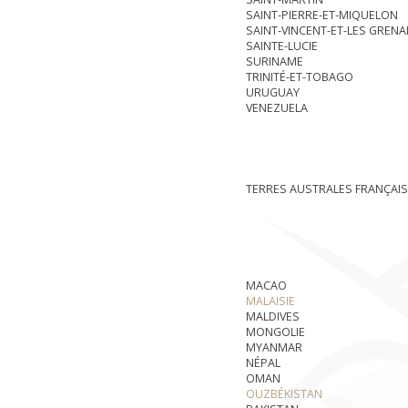
SAINT-PIERRE-ET-MIQUELON
SAINT-VINCENT-ET-LES GRENA
SAINTE-LUCIE
SURINAME
TRINITÉ-ET-TOBAGO
URUGUAY
VENEZUELA
TERRES AUSTRALES FRANÇAI
MACAO
MALAISIE
MALDIVES
MONGOLIE
MYANMAR
NÉPAL
OMAN
OUZBÉKISTAN