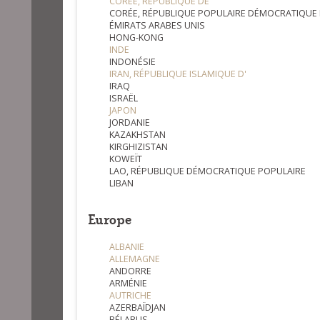
CORÉE, RÉPUBLIQUE DE
CORÉE, RÉPUBLIQUE POPULAIRE DÉMOCRATIQUE
ÉMIRATS ARABES UNIS
HONG-KONG
INDE
INDONÉSIE
IRAN, RÉPUBLIQUE ISLAMIQUE D'
IRAQ
ISRAËL
JAPON
JORDANIE
KAZAKHSTAN
KIRGHIZISTAN
KOWEÏT
LAO, RÉPUBLIQUE DÉMOCRATIQUE POPULAIRE
LIBAN
Europe
ALBANIE
ALLEMAGNE
ANDORRE
ARMÉNIE
AUTRICHE
AZERBAÏDJAN
BÉLARUS