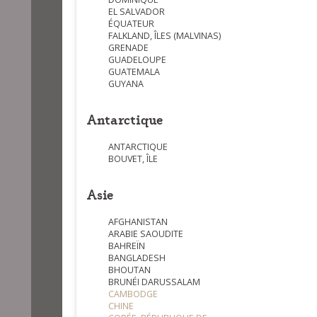
EL SALVADOR
ÉQUATEUR
FALKLAND, ÎLES (MALVINAS)
GRENADE
GUADELOUPE
GUATEMALA
GUYANA
Antarctique
ANTARCTIQUE
BOUVET, ÎLE
Asie
AFGHANISTAN
ARABIE SAOUDITE
BAHREÏN
BANGLADESH
BHOUTAN
BRUNÉI DARUSSALAM
CAMBODGE
CHINE