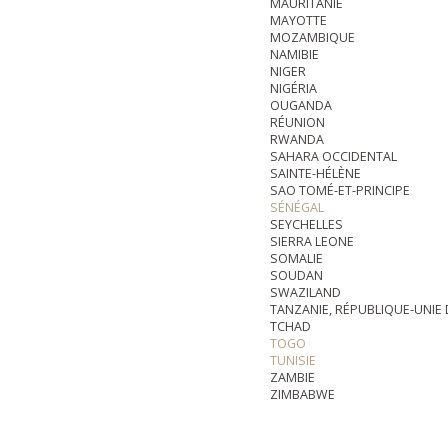
MAURITANIE
MAYOTTE
MOZAMBIQUE
NAMIBIE
NIGER
NIGÉRIA
OUGANDA
RÉUNION
RWANDA
SAHARA OCCIDENTAL
SAINTE-HÉLÈNE
SAO TOMÉ-ET-PRINCIPE
SÉNÉGAL
SEYCHELLES
SIERRA LEONE
SOMALIE
SOUDAN
SWAZILAND
TANZANIE, RÉPUBLIQUE-UNIE 
TCHAD
TOGO
TUNISIE
ZAMBIE
ZIMBABWE