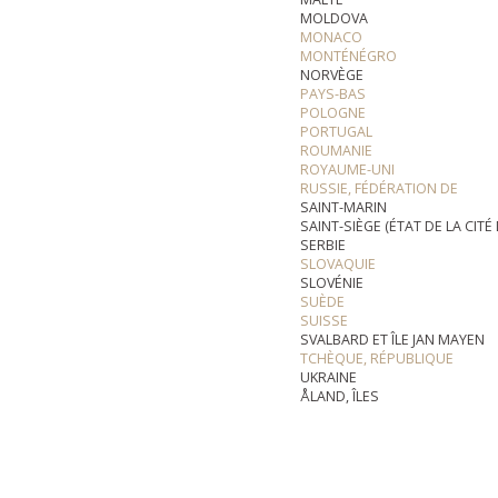
MOLDOVA
MONACO
MONTÉNÉGRO
NORVÈGE
PAYS-BAS
POLOGNE
PORTUGAL
ROUMANIE
ROYAUME-UNI
RUSSIE, FÉDÉRATION DE
SAINT-MARIN
SAINT-SIÈGE (ÉTAT DE LA CITÉ
SERBIE
SLOVAQUIE
SLOVÉNIE
SUÈDE
SUISSE
SVALBARD ET ÎLE JAN MAYEN
TCHÈQUE, RÉPUBLIQUE
UKRAINE
ÅLAND, ÎLES