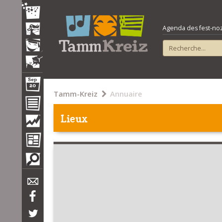
Agenda des fest-noz e
Tamm-Kreiz
Annuaire
Lieux