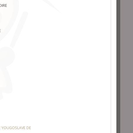
OIRE
E
E YOUGOSLAVE DE