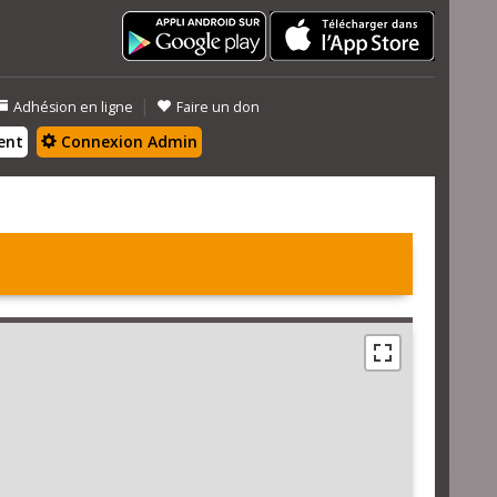
|
Adhésion en ligne
Faire un don
ent
Connexion Admin