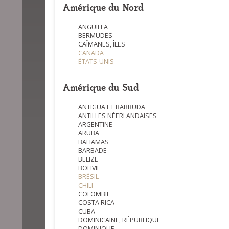
Amérique du Nord
ANGUILLA
BERMUDES
CAÏMANES, ÎLES
CANADA
ÉTATS-UNIS
Amérique du Sud
ANTIGUA ET BARBUDA
ANTILLES NÉERLANDAISES
ARGENTINE
ARUBA
BAHAMAS
BARBADE
BELIZE
BOLIVIE
BRÉSIL
CHILI
COLOMBIE
COSTA RICA
CUBA
DOMINICAINE, RÉPUBLIQUE
DOMINIQUE