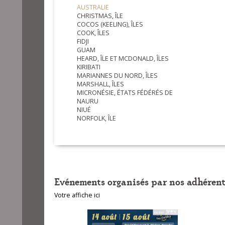
AUSTRALIE
CHRISTMAS, ÎLE
COCOS (KEELING), ÎLES
COOK, ÎLES
FIDJI
GUAM
HEARD, ÎLE ET MCDONALD, ÎLES
KIRIBATI
MARIANNES DU NORD, ÎLES
MARSHALL, ÎLES
MICRONÉSIE, ÉTATS FÉDÉRÉS DE
NAURU
NIUÉ
NORFOLK, ÎLE
Evénements organisés par nos adhérent
Votre affiche ici