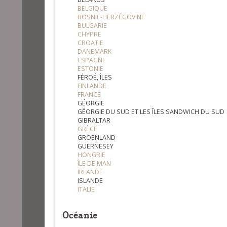
BELGIQUE
BOSNIE-HERZÉGOVINE
BULGARIE
CHYPRE
CROATIE
DANEMARK
ESPAGNE
ESTONIE
FÉROÉ, ÎLES
FINLANDE
FRANCE
GÉORGIE
GÉORGIE DU SUD ET LES ÎLES SANDWICH DU SUD
GIBRALTAR
GRÈCE
GROENLAND
GUERNESEY
HONGRIE
ÎLE DE MAN
IRLANDE
ISLANDE
ITALIE
Océanie