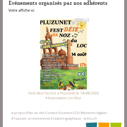
Evénements organisés par nos adhérents
Votre affiche ici
Fest-deiz ha noz a Pluzunet le 14/08/2026
Association Loc Noz
A propos
Plan du site
Contact
Soutiens
CGU
Mentions légales
|
|
|
|
|
Proposer un événement
Création graphique : artnoz.fr
|
|