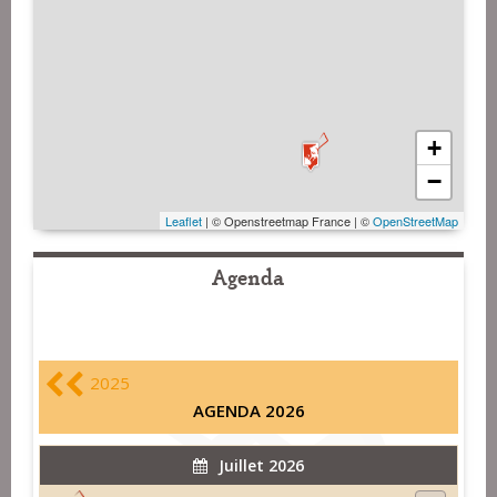
+
−
Leaflet
| © Openstreetmap France | ©
OpenStreetMap
Agenda
2025
AGENDA 2026
Juillet 2026