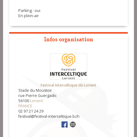
Parking : oui
En plein-air
Infos organisation
Festival Interceltique de Lorient
Stade du Moustoir
rue Pierre Guergadic
56100
Lorient
FRANCE
02 97 21 24 29
festival@festival-interceltique.bzh