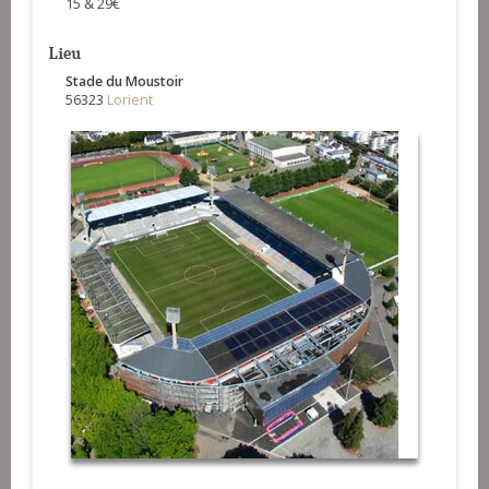
15 & 29€
Lieu
Stade du Moustoir
56323
Lorient