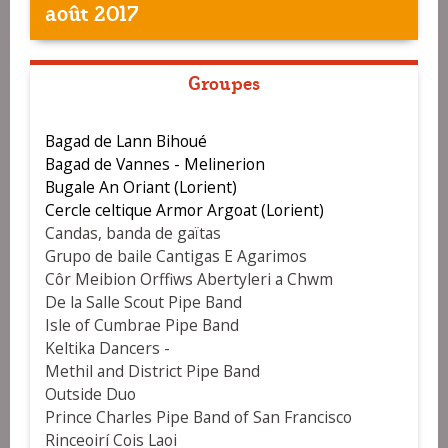
août 2017
Groupes
Bagad de Lann Bihoué
Bagad de Vannes - Melinerion
Bugale An Oriant (Lorient)
Cercle celtique Armor Argoat (Lorient)
Candas, banda de gaïtas
Grupo de baile Cantigas E Agarimos
Côr Meibion Orffiws Abertyleri a Chwm
De la Salle Scout Pipe Band
Isle of Cumbrae Pipe Band
Keltika Dancers -
Methil and District Pipe Band
Outside Duo
Prince Charles Pipe Band of San Francisco
Rinceoirí Cois Laoi