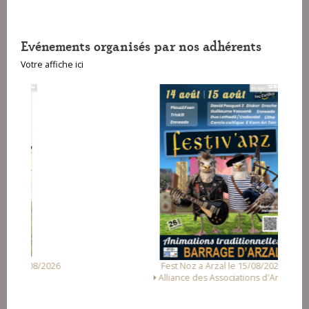
Evénements organisés par nos adhérents
Votre affiche ici
Fest Noz a Arzal le 15/08/2026
Alliance des Associations d'Arzal