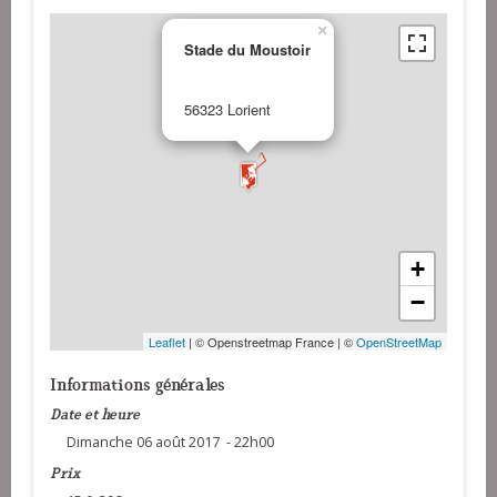
×
Stade du Moustoir
56323 Lorient
+
−
Leaflet
| © Openstreetmap France | ©
OpenStreetMap
Informations générales
Date et heure
Dimanche 06 août 2017 - 22h00
Prix