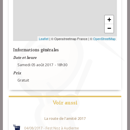
+
−
Leaflet
| © Openstreetmap France | ©
OpenStreetMap
Informations générales
Date et heure
Samedi 05 août 2017 - 18h30
Prix
Gratuit
Voir aussi
La route de l'amitié 2017
04/08/2017 - Fest Noz à Audierne