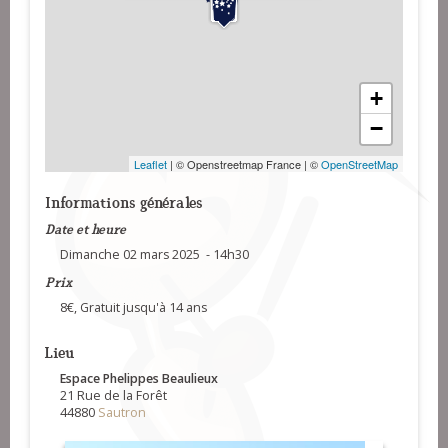
+
−
Leaflet
| © Openstreetmap France | ©
OpenStreetMap
Informations générales
Date et heure
Dimanche 02 mars 2025 - 14h30
Prix
8€, Gratuit jusqu'à 14 ans
Lieu
Espace Phelippes Beaulieux
21 Rue de la Forêt
44880
Sautron