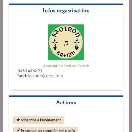
Infos organisation
Association Saotron Breizh
06 59 46 62 79
fanch.lejeune@gmail.com
Actions
S'inscrire à l'événement
Proposer un complément d'info