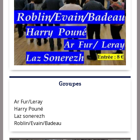
Groupes
Ar Fur/Leray
Harry Pouné
Laz sonerezh
Roblin/Evain/Badeau