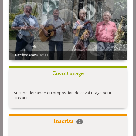
Roblin/Evain/Badeau
Covoiturage
Aucune demande ou proposition de covoiturage pour
l'instant.
Inscrits
2