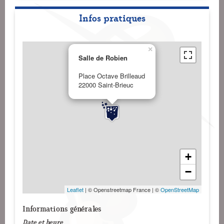
Infos pratiques
×
Salle de Robien
Place Octave Brilleaud
22000 Saint-Brieuc
+
−
Leaflet
| © Openstreetmap France | ©
OpenStreetMap
Informations générales
Date et heure