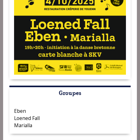
Groupes
Eben
Loened Fall
Marialla