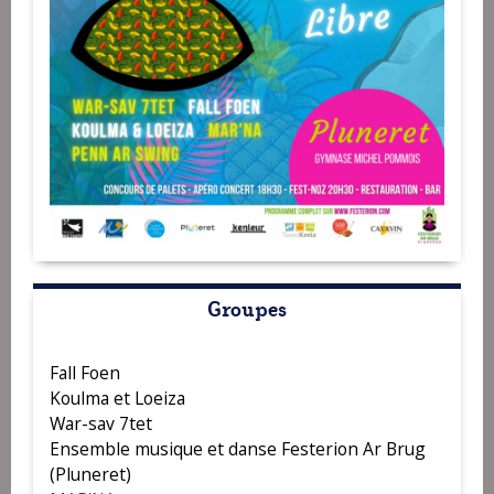
Groupes
Fall Foen
Koulma et Loeiza
War-sav 7tet
Ensemble musique et danse Festerion Ar Brug
(Pluneret)