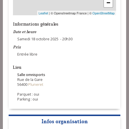
−
Leaflet
| © Openstreetmap France | ©
OpenStreetMap
Informations générales
Date et heure
Samedi 18 octobre 2025 - 20h30
Prix
Entrée libre
Lieu
Salle omnisports
Rue de la Gare
56400
Pluneret
Parquet : oui
Parking : oui
Infos organisation