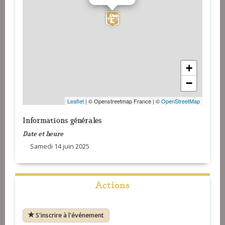
+
−
Leaflet
| © Openstreetmap France | ©
OpenStreetMap
Informations générales
Date et heure
Samedi 14 juin 2025
Actions
S'inscrire à l'événement