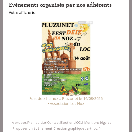
Evénements organisés par nos adhérents
Votre affiche ici
8/2026
Fest Noz a Arzal le 15/08/2026
Alliance des Associations d'Arzal
A propos
Plan du site
Contact
Soutiens
CGU
Mentions légales
|
|
|
|
|
Proposer un événement
Création graphique : artnoz.fr
|
|