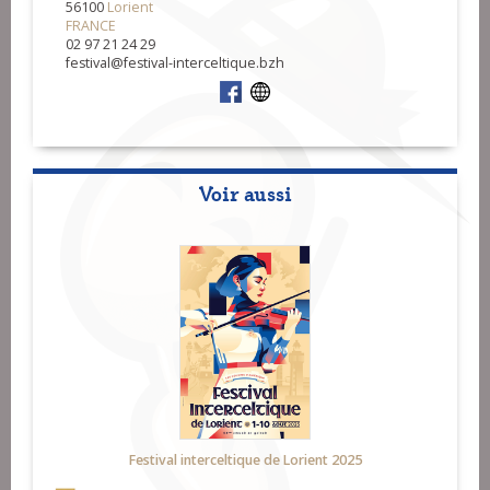
56100
Lorient
FRANCE
02 97 21 24 29
festival@festival-interceltique.bzh
Voir aussi
Festival interceltique de Lorient 2025