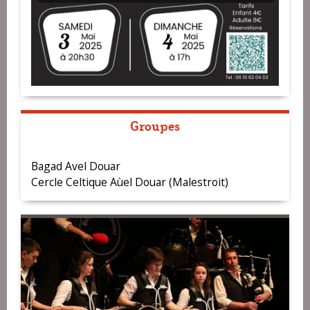
Groupes
Bagad Avel Douar
Cercle Celtique Aùel Douar (Malestroit)