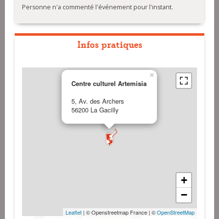
Personne n'a commenté l'événement pour l'instant.
Infos pratiques
×
Centre culturel Artemisia
5, Av. des Archers
56200 La Gacilly
+
−
Leaflet
| © Openstreetmap France | ©
OpenStreetMap