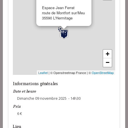
Espace Jean Ferrat
route de Montfort sur/Meu
35590 L'Hermitage
+
−
Leaflet
| © Openstreetmap France | ©
OpenStreetMap
Informations générales
Date et heure
Dimanche 09 novembre 2025 - 14h30
Prix
6 €
Lieu