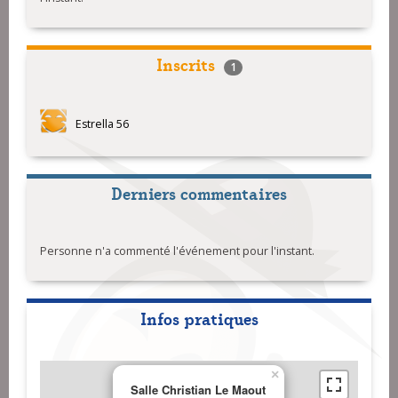
Inscrits
1
Estrella 56
Derniers commentaires
Personne n'a commenté l'événement pour l'instant.
Infos pratiques
×
Salle Christian Le Maout