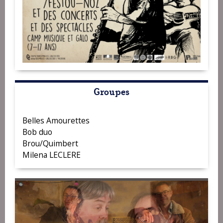
Groupes
Belles Amourettes
Bob duo
Brou/Quimbert
Milena LECLERE