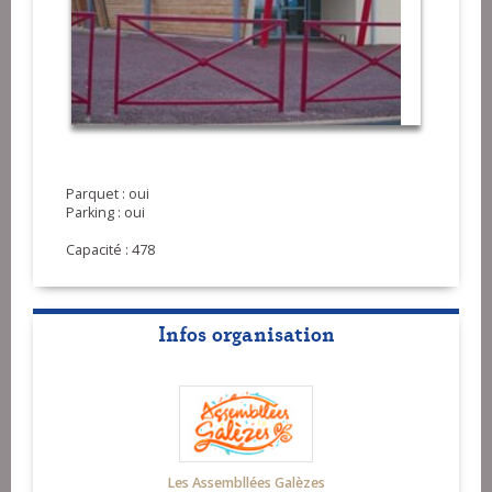
Parquet : oui
Parking : oui
Capacité : 478
Infos organisation
Les Assembllées Galèzes