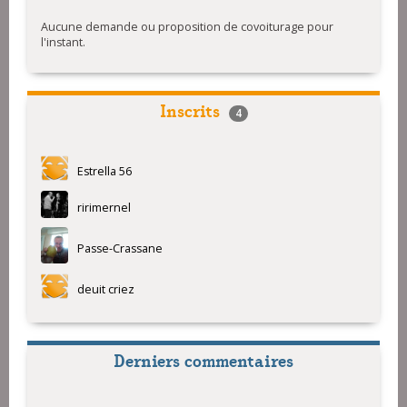
Aucune demande ou proposition de covoiturage pour
l'instant.
Inscrits
4
Estrella 56
ririmernel
Passe-Crassane
deuit criez
Derniers commentaires