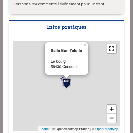
Personne n'a commenté l'événement pour l'instant.
Infos pratiques
×
Salle Eon l'étoile
Le bourg
56430 Concoret
+
−
Leaflet
| © Openstreetmap France | ©
OpenStreetMap