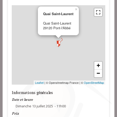
×
Quai Saint-Laurent
Quai Saint-Laurent
29120 Pont-l'Abbé
+
−
Leaflet
| © Openstreetmap France | ©
OpenStreetMap
Informations générales
Date et heure
Dimanche 13 juillet 2025 - 11h00
Prix