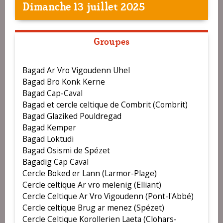
Dimanche 13 juillet 2025
Groupes
Bagad Ar Vro Vigoudenn Uhel
Bagad Bro Konk Kerne
Bagad Cap-Caval
Bagad et cercle celtique de Combrit (Combrit)
Bagad Glaziked Pouldregad
Bagad Kemper
Bagad Loktudi
Bagad Osismi de Spézet
Bagadig Cap Caval
Cercle Boked er Lann (Larmor-Plage)
Cercle celtique Ar vro melenig (Elliant)
Cercle Celtique Ar Vro Vigoudenn (Pont-l'Abbé)
Cercle celtique Brug ar menez (Spézet)
Cercle Celtique Korollerien Laeta (Clohars-