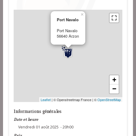
×
Port Navalo
Port Navalo
56640 Arzon
+
−
Leaflet
| © Openstreetmap France | ©
OpenStreetMap
Informations générales
Date et heure
Vendredi 01 août 2025 - 20h00
Prix