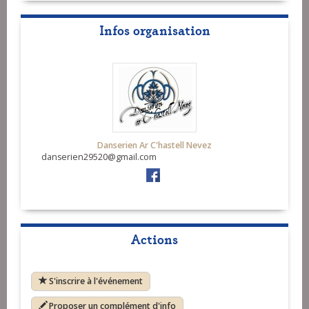
Infos organisation
Danserien Ar C'hastell Nevez
danserien29520@gmail.com
Actions
S'inscrire à l'événement
Proposer un complément d'info