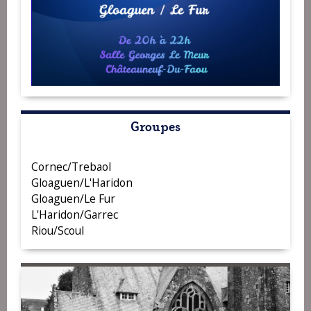
Groupes
Cornec/Trebaol
Gloaguen/L'Haridon
Gloaguen/Le Fur
L'Haridon/Garrec
Riou/Scoul