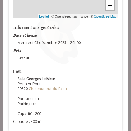
−
Leaflet
| © Openstreetmap France | ©
OpenStreetMap
Informations générales
Date et heure
Mercredi 03 décembre 2025 - 20h00
Prix
Gratuit
Lieu
Salle Georges Le Meur
Penn Ar Pont
29520
Chateauneuf-du-Faou
Parquet : oui
Parking : oui
Capacité : 200
Capacité : 300m²