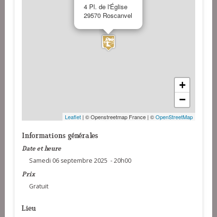
4 Pl. de l'Église
29570 Roscanvel
+
−
Leaflet
| © Openstreetmap France | ©
OpenStreetMap
Informations générales
Date et heure
Samedi 06 septembre 2025 - 20h00
Prix
Gratuit
Lieu