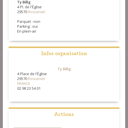
Ty Billig
4 Pl. de l'Église
29570
Roscanvel
Parquet : non
Parking : oui
En plein-air
Infos organisation
Ty Billig
4 Place de l'Église
29570
Roscanvel
FRANCE
02 98 23 54 01
Actions