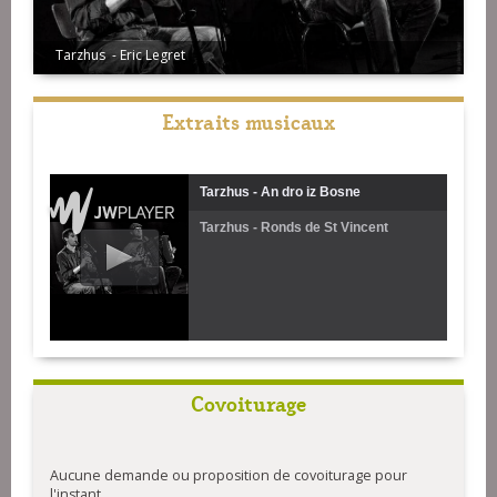
Tarzhus - Eric Legret
Extraits musicaux
Tarzhus - An dro iz Bosne
Tarzhus - Ronds de St Vincent
(Extrait)
Covoiturage
Aucune demande ou proposition de covoiturage pour
l'instant.