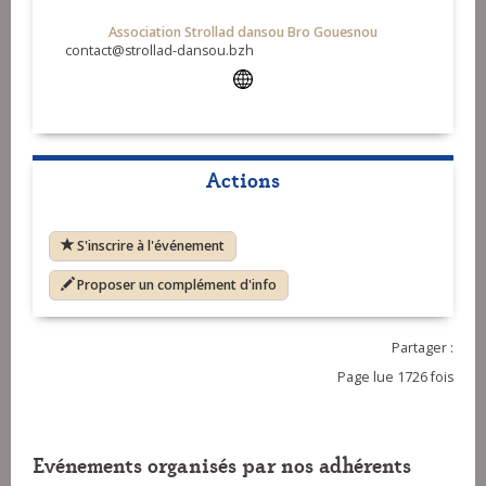
Association Strollad dansou Bro Gouesnou
contact@strollad-dansou.bzh
Actions
S'inscrire à l'événement
Proposer un complément d'info
Partager :
Page lue 1726 fois
Evénements organisés par nos adhérents