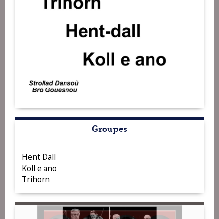
Groupes
Hent Dall
Koll e ano
Trihorn