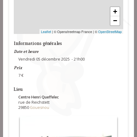
+
−
Leaflet
| © Openstreetmap France | ©
OpenStreetMap
Informations générales
Date et heure
Vendredi 05 décembre 2025 - 21h00
Prix
7 €
Lieu
Centre Henri Queffelec
rue de Reichstett
29850
Gouesnou