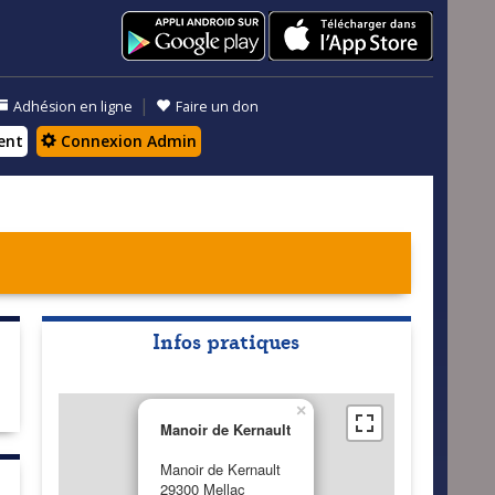
|
Adhésion en ligne
Faire un don
ent
Connexion Admin
Infos pratiques
×
Manoir de Kernault
Manoir de Kernault
29300 Mellac