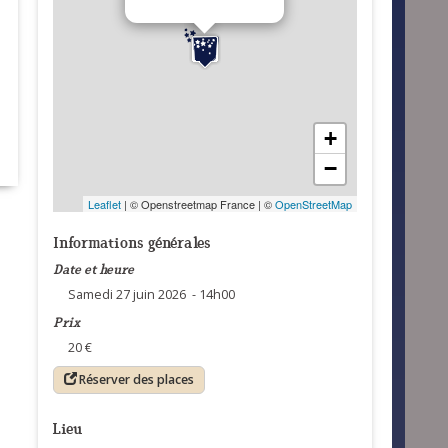
+
−
Leaflet
| © Openstreetmap France | ©
OpenStreetMap
Informations générales
Date et heure
Samedi 27 juin 2026 - 14h00
Prix
20 €
Réserver des places
Lieu