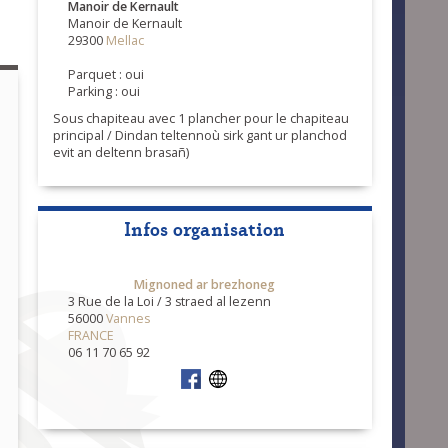
Manoir de Kernault
Manoir de Kernault
29300
Mellac
Parquet : oui
Parking : oui
Sous chapiteau avec 1 plancher pour le chapiteau
principal / Dindan teltennoù sirk gant ur planchod
evit an deltenn brasañ)
Infos organisation
Mignoned ar brezhoneg
3 Rue de la Loi / 3 straed al lezenn
56000
Vannes
FRANCE
06 11 70 65 92