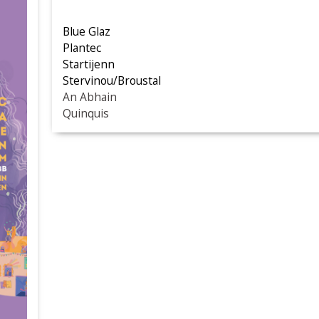
Blue Glaz
Plantec
Startijenn
Stervinou/Broustal
An Abhain
Quinquis