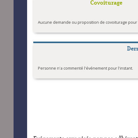
Covoiturage
Aucune demande ou proposition de covoiturage pour l'
Der
Personne n'a commenté l'événement pour l'instant.
Evénements organisés par nos adhérent