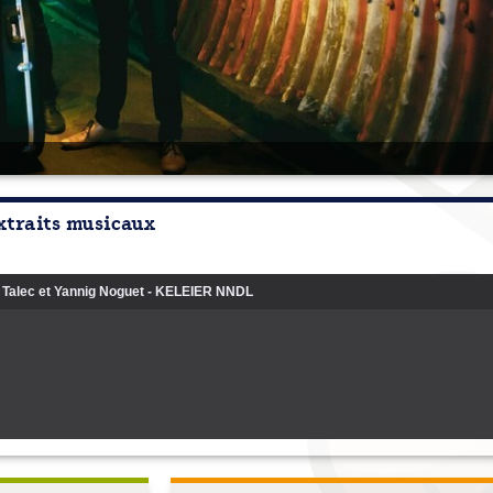
xtraits musicaux
Talec et Yannig Noguet - KELEIER NNDL