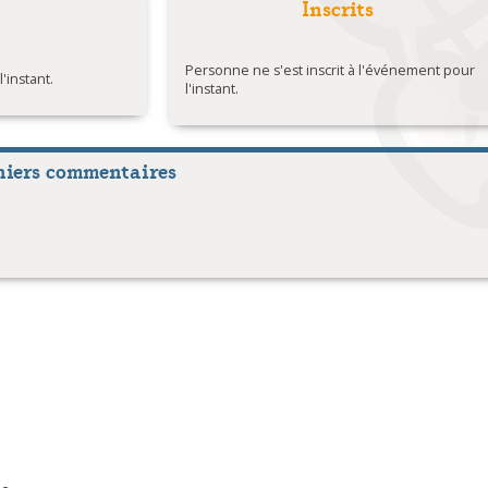
Inscrits
Personne ne s'est inscrit à l'événement pour
instant.
l'instant.
niers commentaires
s