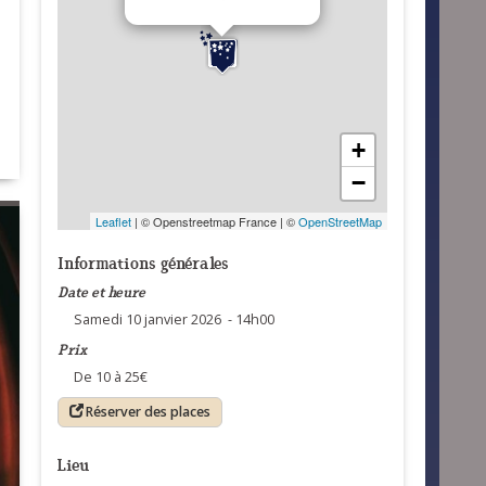
+
−
Leaflet
| © Openstreetmap France | ©
OpenStreetMap
Informations générales
Date et heure
Samedi 10 janvier 2026 - 14h00
Prix
De 10 à 25€
Réserver des places
Lieu