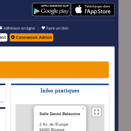
|
Adhésion en ligne
Faire un don
ent
Connexion Admin
Infos pratiques
×
Salle Daniel Balavoine
2 Av. de l'Europe
64320 Bizanos