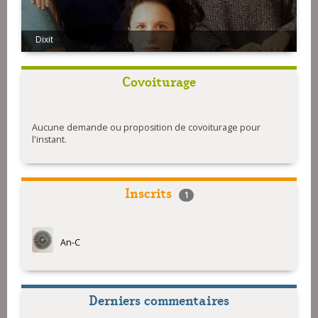
Dixit
Covoiturage
Aucune demande ou proposition de covoiturage pour
l'instant.
Inscrits
1
An-C
Derniers commentaires