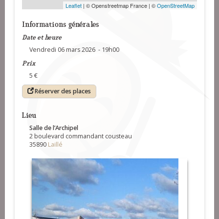
Leaflet
| © Openstreetmap France | ©
OpenStreetMap
Informations générales
Date et heure
Vendredi 06 mars 2026 - 19h00
Prix
5 €
Réserver des places
Lieu
Salle de l’Archipel
2 boulevard commandant cousteau
35890
Laillé